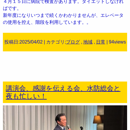
４月１５日に病院で検査があります。ダイエットしなけれ
ばです。
新年度になりいつまで続くかわかりませんが、エレベータ
の使用を控え、階段を利用しています。。
投稿日:2025/04/02 | カテゴリ:
ブログ
,
地域
,
日常
| 94views
講演会、感謝を伝える会、水防総会と
夜も忙しい！