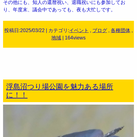
その他にも、知人の還暦祝い、退職祝いにも参加してお
り、年度末、議会中であっても、夜も大忙しです。
投稿日:2025/03/22 | カテゴリ:
イベント
,
ブログ
,
各種団体
,
地域
| 164views
浮島沼つり場公園を魅力ある場所
に！！