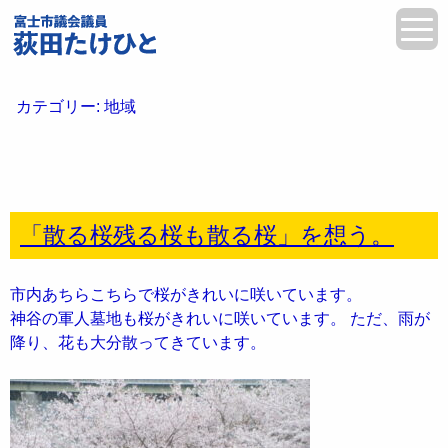
カテゴリー:
地域
「散る桜残る桜も散る桜」を想う。
市内あちらこちらで桜がきれいに咲いています。
神谷の軍人墓地も桜がきれいに咲いています。 ただ、雨が
降り、花も大分散ってきています。