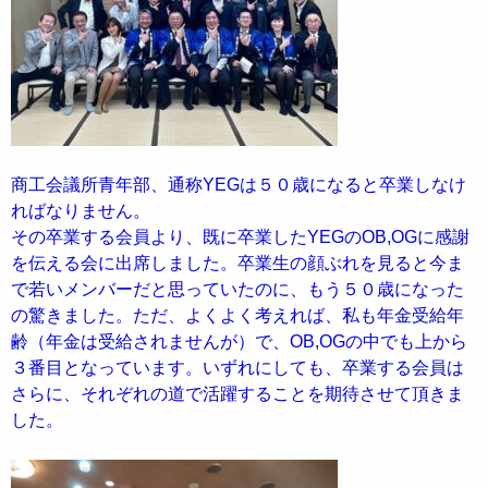
商工会議所青年部、通称YEGは５０歳になると卒業しなけ
ればなりません。
その卒業する会員より、既に卒業したYEGのOB,OGに感謝
を伝える会に出席しました。卒業生の顔ぶれを見ると今ま
で若いメンバーだと思っていたのに、もう５０歳になった
の驚きました。ただ、よくよく考えれば、私も年金受給年
齢（年金は受給されませんが）で、OB,OGの中でも上から
３番目となっています。いずれにしても、卒業する会員は
さらに、それぞれの道で活躍することを期待させて頂きま
した。