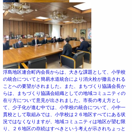
浮島地区連合町内会長からは、大きな課題として、小学校
の統合についてと簡易水道統合により消火栓が撤去される
ことへの要望がされました。また、まちづくり協議会長か
らは、まちづくり協議会組織としての地域コミュニティの
在り方について意見が出されました。市長の考え方とし
て、少子化が進む中では、小学校の統合について、小中一
貫校として取組みでは、小学校は２６地区すべてにある状
況ではなくなりますが、地域コミュニティは地区が望む限
り、２６地区の存続はすべきという考えが示されちょっと