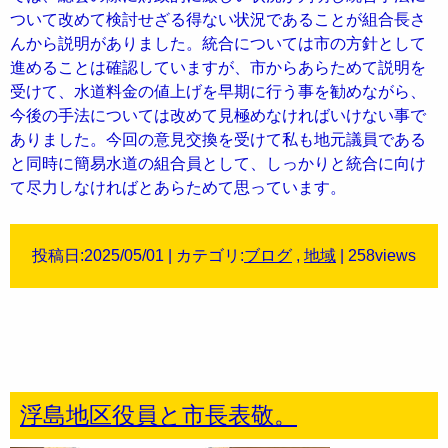
ついて改めて検討せざる得ない状況であることが組合長さ
んから説明がありました。統合については市の方針として
進めることは確認していますが、市からあらためて説明を
受けて、水道料金の値上げを早期に行う事を勧めながら、
今後の手法については改めて見極めなければいけない事で
ありました。今回の意見交換を受けて私も地元議員である
と同時に簡易水道の組合員として、しっかりと統合に向け
て尽力しなければとあらためて思っています。
投稿日:2025/05/01 | カテゴリ:
ブログ
,
地域
| 258views
浮島地区役員と市長表敬。