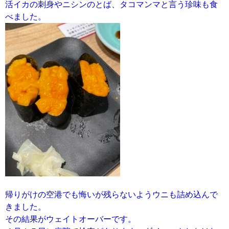
活イカの刺身やニシンのとば、タコマンマと言う珍味も食
べました。
帰りがけの空港でも悔いが残らないようウニも詰め込んで
きました。
その結果がウェイトオーバーです。