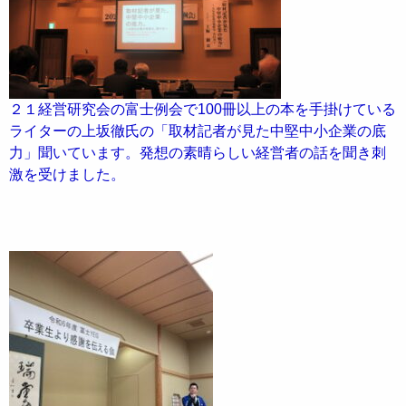
２１経営研究会の富士例会で100冊以上の本を手掛けている
ライターの上坂徹氏の「取材記者が見た中堅中小企業の底
力」聞いています。発想の素晴らしい経営者の話を聞き刺
激を受けました。