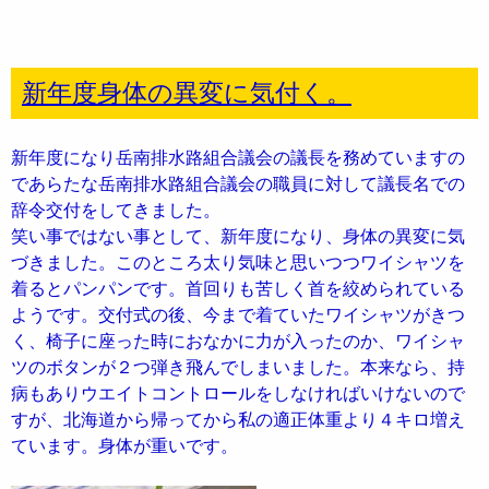
新年度身体の異変に気付く。
新年度になり岳南排水路組合議会の議長を務めていますの
であらたな岳南排水路組合議会の職員に対して議長名での
辞令交付をしてきました。
笑い事ではない事として、新年度になり、身体の異変に気
づきました。このところ太り気味と思いつつワイシャツを
着るとパンパンです。首回りも苦しく首を絞められている
ようです。交付式の後、今まで着ていたワイシャツがきつ
く、椅子に座った時におなかに力が入ったのか、ワイシャ
ツのボタンが２つ弾き飛んでしまいました。本来なら、持
病もありウエイトコントロールをしなければいけないので
すが、北海道から帰ってから私の適正体重より４キロ増え
ています。身体が重いです。