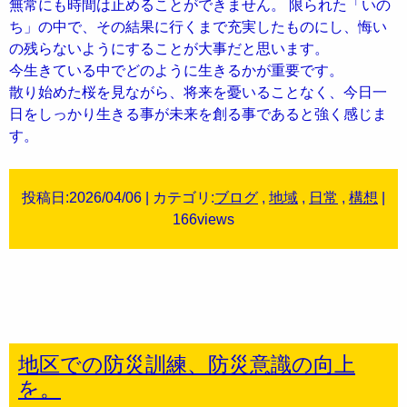
無常にも時間は止めることができません。 限られた「いの
ち」の中で、その結果に行くまで充実したものにし、悔い
の残らないようにすることが大事だと思います。
今生きている中でどのように生きるかが重要です。
散り始めた桜を見ながら、将来を憂いることなく、今日一
日をしっかり生きる事が未来を創る事であると強く感じま
す。
投稿日:2026/04/06 | カテゴリ:
ブログ
,
地域
,
日常
,
構想
|
166views
地区での防災訓練、防災意識の向上
を。