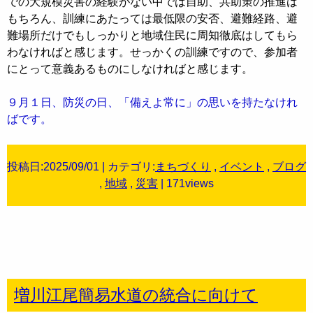
での大規模災害の経験がない中では自助、共助策の推進は
もちろん、訓練にあたっては最低限の安否、避難経路、避
難場所だけでもしっかりと地域住民に周知徹底はしてもら
わなければと感じます。せっかくの訓練ですので、参加者
にとって意義あるものにしなければと感じます。
９月１日、防災の日、「備えよ常に」の思いを持たなけれ
ばです。
投稿日:2025/09/01 | カテゴリ:
まちづくり
,
イベント
,
ブログ
,
地域
,
災害
| 171views
増川江尾簡易水道の統合に向けて