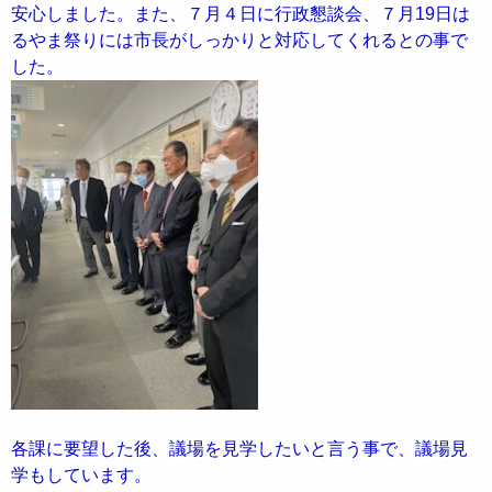
安心しました。また、７月４日に行政懇談会、７月19日は
るやま祭りには市長がしっかりと対応してくれるとの事で
した。
各課に要望した後、議場を見学したいと言う事で、議場見
学もしています。