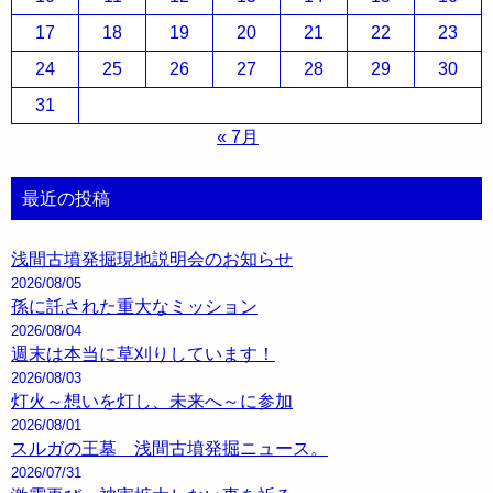
17
18
19
20
21
22
23
24
25
26
27
28
29
30
31
« 7月
最近の投稿
浅間古墳発掘現地説明会のお知らせ
2026/08/05
孫に託された重大なミッション
2026/08/04
週末は本当に草刈りしています！
2026/08/03
灯火～想いを灯し、未来へ～に参加
2026/08/01
スルガの王墓 浅間古墳発掘ニュース。
2026/07/31