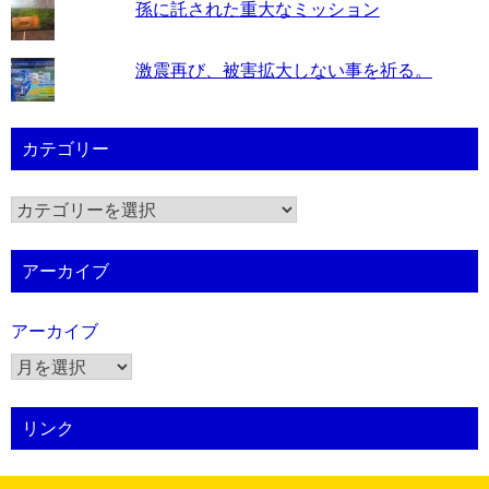
孫に託された重大なミッション
激震再び、被害拡大しない事を祈る。
カテゴリー
カ
テ
ゴ
アーカイブ
リ
ー
アーカイブ
リンク