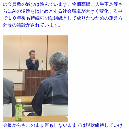
の会員数の減少は進んでいます。物価高騰、人手不足等さ
らにAIの浸透をはじめとする社会環境が大きく変化する中
で１０年後も持続可能な組織として成りたつための運営方
針等の議論がされています。
会長からもこのまま何もしないままでは現状維持していけ