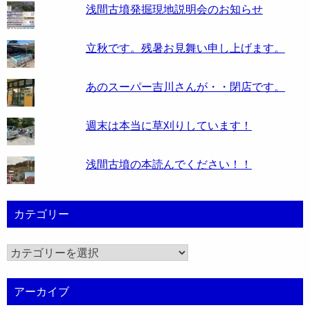
浅間古墳発掘現地説明会のお知らせ
立秋です。残暑お見舞い申し上げます。
あのスーパー吉川さんが・・閉店です。
週末は本当に草刈りしています！
浅間古墳の本読んでください！！
カテゴリー
カ
テ
ゴ
アーカイブ
リ