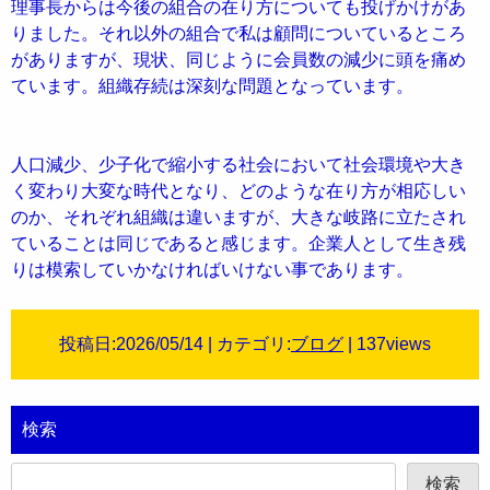
理事長からは今後の組合の在り方についても投げかけがあ
りました。それ以外の組合で私は顧問についているところ
がありますが、現状、同じように会員数の減少に頭を痛め
ています。組織存続は深刻な問題となっています。
人口減少、少子化で縮小する社会において社会環境や大き
く変わり大変な時代となり、どのような在り方が相応しい
のか、それぞれ組織は違いますが、大きな岐路に立たされ
ていることは同じであると感じます。企業人として生き残
りは模索していかなければいけない事であります。
投稿日:2026/05/14 | カテゴリ:
ブログ
| 137views
検索
検索