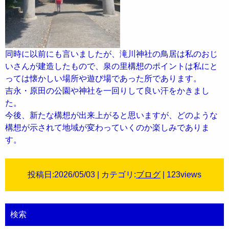
同時に以前にも言いましたが、滝川神社の鳥居は私のおじ
いさんが建造したもので、泉の里構想のポイントは私にと
っては懐かしい場所や遊び場であった所であります。
吉永・原田の公園や神社を一回りして良い汗をかきまし
た。
今後、新たな構想が出来上がると思いますが、どのような
構想が示されて地域が変わっていくのか楽しみでありま
す。
投稿日:2026/05/03 | カテゴリ:
ブログ
| 123views
検索