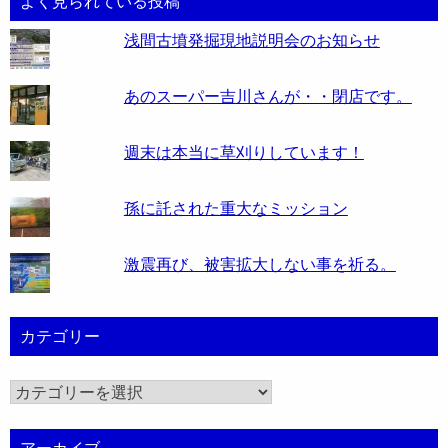
よく見られている投稿
浅間古墳発掘現地説明会のお知らせ
あのスーパー吉川さんが・・閉店です。
週末は本当に草刈りしています！
孫に託された重大なミッション
激震再び、被害拡大しない事を祈る。
カテゴリー
カ
テ
ゴ