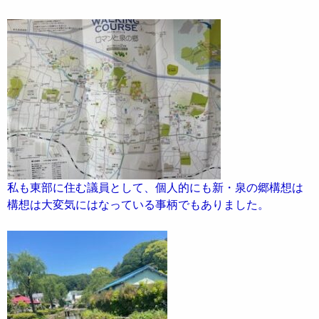
私も東部に住む議員として、個人的にも新・泉の郷構想は
構想は大変気にはなっている事柄でもありました。