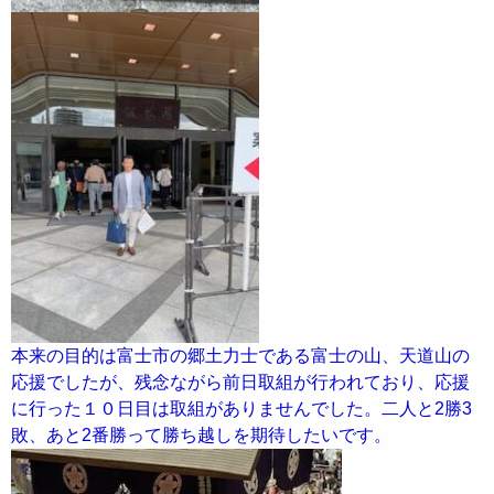
本来の目的は富士市の郷土力士である富士の山、天道山の
応援でしたが、残念ながら前日取組が行われており、応援
に行った１０日目は取組がありませんでした。二人と2勝3
敗、あと2番勝って勝ち越しを期待したいです。