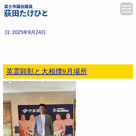
日:
2025年9月24日
英霊顕彰と大相撲9月場所