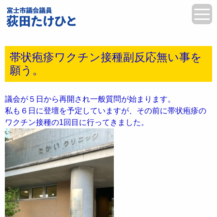
帯状疱疹ワクチン接種副反応無い事を
願う。
議会が５日から再開され一般質問が始まります。
私も６日に登壇を予定していますが、その前に帯状疱疹の
ワクチン接種の1回目に行ってきました。