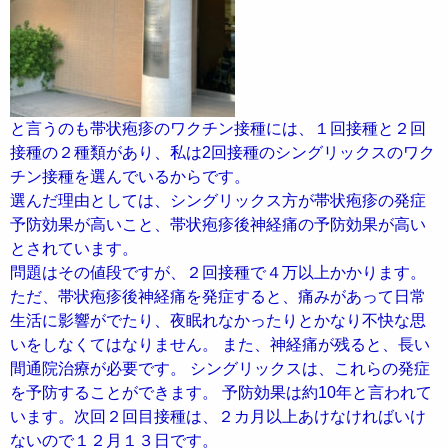
と言うのも帯状疱疹のワクチン接種には、１回接種と２回
接種の２種類があり、私は2回接種のシングリックスのワク
チン接種を選んでいるからです。
選んだ理由としては、シングリックス方が帯状疱疹の発症
予防効果が高いこと、帯状疱疹後神経痛の予防効果が高い
とされています。
問題はその値段ですが、２回接種で４万以上かかります。
ただ、帯状疱疹後神経痛を発症すると、痛みがあって日常
生活に影響がでたり、夜眠れなかったりとかなり不快な思
いをしなくてはなりません。 また、神経痛が残ると、長い
間通院治療が必要です。 シングリックスは、これらの発症
を予防することができます。 予防効果は約10年と言われて
います。次回２回目接種は、２カ月以上あけなければいけ
ないので１２月１３日です。