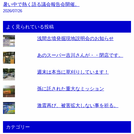
暑い中で熱く語る議会報告会開催。
2026/07/26
よく見られている投稿
浅間古墳発掘現地説明会のお知らせ
あのスーパー吉川さんが・・閉店です。
週末は本当に草刈りしています！
孫に託された重大なミッション
激震再び、被害拡大しない事を祈る。
カテゴリー