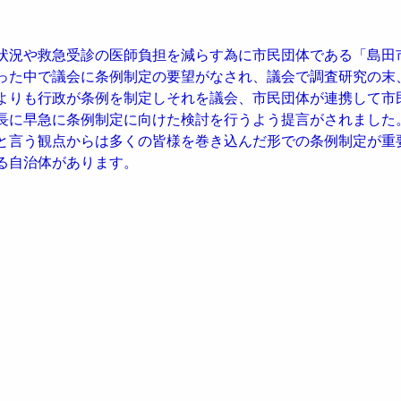
状況や救急受診の医師負担を減らす為に市民団体である「島田
った中で議会に条例制定の要望がなされ、議会で調査研究の末
よりも行政が条例を制定しそれを議会、市民団体が連携して市
長に早急に条例制定に向けた検討を行うよう提言がされました
と言う観点からは多くの皆様を巻き込んだ形での条例制定が重
る自治体があります。