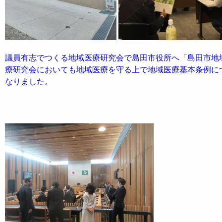
議員有志でつくる地域医療研究会で島田市役所へ「島田市地
療研究会においても地域医療を守る上で地域医療基本条例に
なりました。