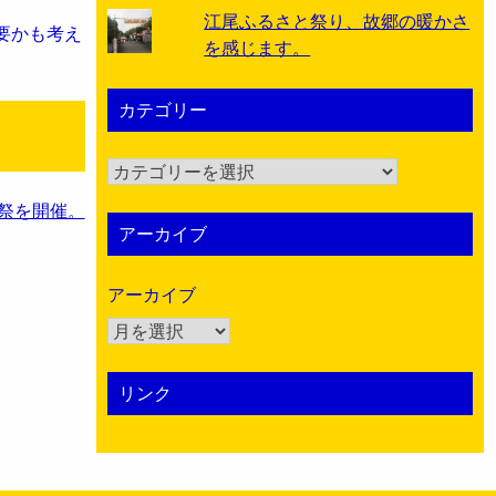
江尾ふるさと祭り、故郷の暖かさ
要かも考え
を感じます。
カテゴリー
カ
テ
祭を開催。
ゴ
アーカイブ
リ
ー
アーカイブ
リンク