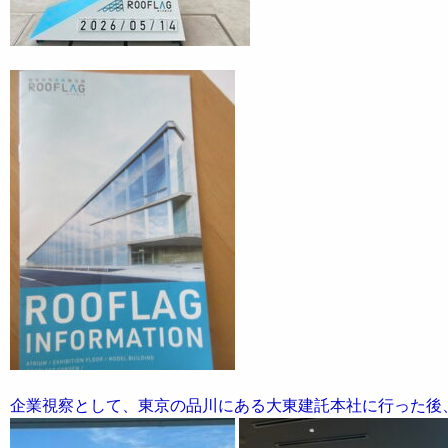
企業視察として、東京の品川にある大東建託本社に行った後