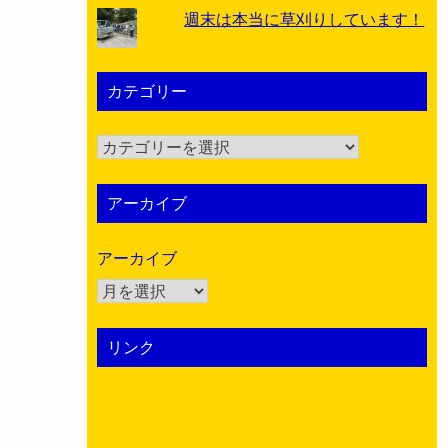
週末は本当に草刈りしています！
カテゴリー
カ
テ
ゴ
アーカイブ
リ
ー
アーカイブ
リンク