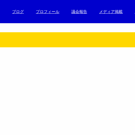
ブログ
プロフィール
議会報告
メディア掲載